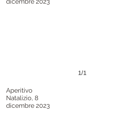
dicembre 2023
>
1/1
Aperitivo
Natalizio, 8
dicembre 2023
>