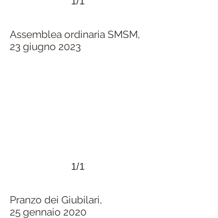
1/1
Assemblea ordinaria SMSM,
23 giugno 2023
>
1/1
Pranzo dei Giubilari,
25 gennaio 2020
>