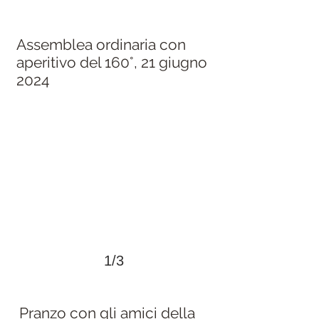
Assemblea ordinaria con
aperitivo del 160°, 21 giugno
2024
>
1/3
Pranzo con gli amici della