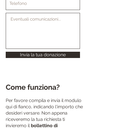
Invia la tua donazione
Come funziona?
Per favore compila e invia il modulo
qui di fianco, indicando l'importo che
desideri versare. Non appena
riceveremo la tua richiesta ti
invieremo il
bollettino di